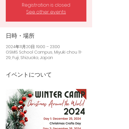
Registration is closed
See other events
日時・場所
2024年11月20日 19:00 – 23:00
GSMIS School Campus, Miyuki chou 11-
29, Fuji, Shizuoka, Japan
イベントについて