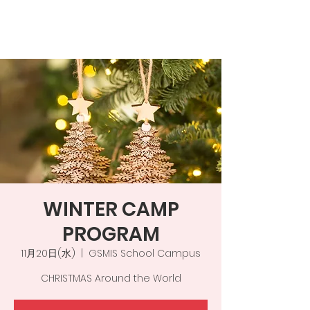
WINTER CAMP
PROGRAM
11月20日(水)
  |  
GSMIS School Campus
CHRISTMAS Around the World