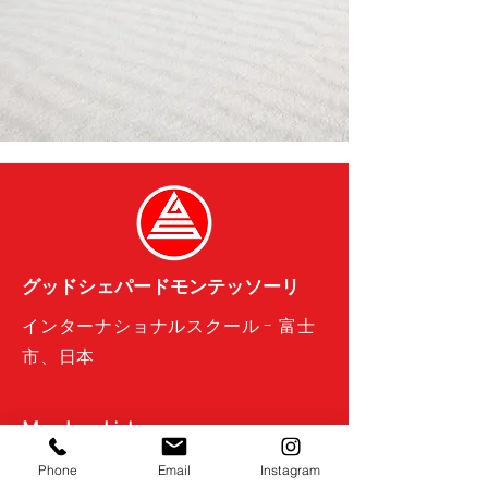
グッドシェパードモンテッソーリ
インターナショナルスクール - 富士
市、日本
Membership!
Phone
Email
Instagram